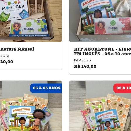
inatura Mensal
KIT AQUALTUNE - LIVR
EM INGLÊS - 06 a 10 ano
atura
Kit Avulso
120,00
R$ 140,00