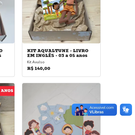
O
KIT AQUALTUNE - LIVRO
s
EM INGLÊS - 03 a 05 anos
Kit Avulso
R$ 140,00