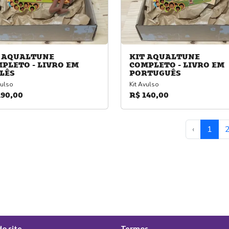
 AQUALTUNE
KIT AQUALTUNE
PLETO - LIVRO EM
COMPLETO - LIVRO EM
LÊS
PORTUGUÊS
vulso
Kit Avulso
190,00
R$ 140,00
‹
1
o site
Termos