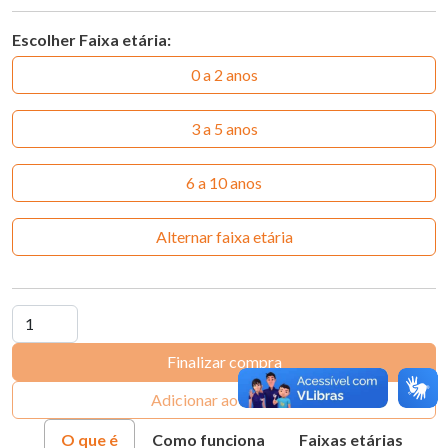
Escolher Faixa etária:
0 a 2 anos
3 a 5 anos
6 a 10 anos
Alternar faixa etária
Finalizar compra
Adicionar ao carrinho
O que é
Como funciona
Faixas etárias