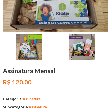
Assinatura Mensal
R$ 120,00
Categoria:
Assinatura
Subcategoria:
Assinatura